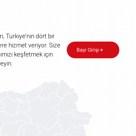
ri, Türkiye'nin dört bir
ere hizmet veriyor. Size
Bayi Girişi
imizi keşfetmek için
leyin.